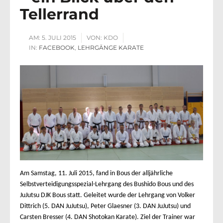
Tellerrand
AM:
5. JULI 2015
VON:
KDO
IN:
FACEBOOK
,
LEHRGÄNGE KARATE
Am Samstag, 11. Juli 2015, fand in Bous der alljährliche
Selbstverteidigungsspezial-Lehrgang des Bushido Bous und des
JuJutsu DJK Bous statt. Geleitet wurde der Lehrgang von Volker
Dittrich (5. DAN JuJutsu), Peter Glaesner (3. DAN JuJutsu) und
Carsten Bresser (4. DAN Shotokan Karate). Ziel der Trainer war