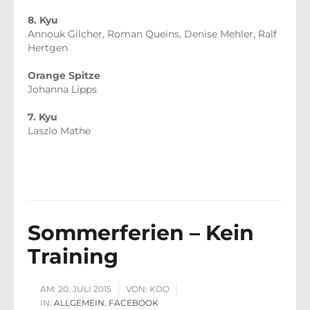
8. Kyu
Annouk Gilcher, Roman Queins, Denise Mehler, Ralf
Hertgen
Orange Spitze
Johanna Lipps
7. Kyu
Laszlo Mathe
Sommerferien – Kein
Training
AM:
20. JULI 2015
VON:
KDO
IN:
ALLGEMEIN
,
FACEBOOK