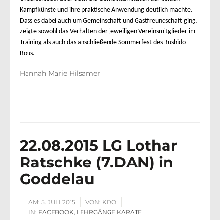
Kampfkünste und ihre praktische Anwendung deutlich machte.
Dass es dabei auch um Gemeinschaft und Gastfreundschaft ging,
zeigte sowohl das Verhalten der jeweiligen Vereinsmitglieder im
Training als auch das anschließende Sommerfest des Bushido
Bous.
Hannah Marie Hilsamer
22.08.2015 LG Lothar
Ratschke (7.DAN) in
Goddelau
AM:
5. JULI 2015
VON:
KDO
IN:
FACEBOOK
,
LEHRGÄNGE KARATE