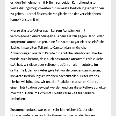
es, den Teilnehmern mit Hilfe ihrer beiden Kampfkunstarten
Verteidigungsmöglichkeiten für konkrete Bedrohungssituationen
zu geben.
Hierbei flossen die Möglichkeiten der verschiedenen
Kampfkünste mit ein.
Hierzu startete Volker nach kurzem Aufwärmen mit
verschiedenen Anwendungen aus dem JuJutsu gegen Hand- oder
Körperumklammerungen, eine für Karateka gar nicht so einfache
Sache. Im zweiten Teil zeigte Carsten dann mögliche
Anwendungen aus dem Karate für ähnliche Situationen. Hierbei
wurde auch betont, dass auch das Karate Ansätze für viele Hebel
o.Ä. hat, wir diese aber seltener ausführen als im JuJutsu. Im
dritten Teil, der von Peter geleitet wurde, ging es dann darum,
konkrete Bedrohungssituationen nachzustellen. Peter war es
hierbei wichtig, dass wir uns der Reaktionen unserer Körpers in
einer Notsituation bewusst werden und uns diese Reflexe zunutze
machten. Denn im Extremfall bleibt kaum Zeit für saubere
Techniken.
Zusammengefasst war es ein sehr lehrreicher LG, der die
Unterschiede, aber auch die Gemeinsamkeiten der beiden