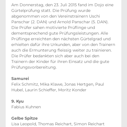
Am Donnerstag, den 23. Juli 2015 fand im Dojo eine
Gürtelprüfung statt. Die Prüfung wurde
abgenommen von den Vereinstrainern Uschi
Panschar (2. DAN) und Arnold Panschar (5. DAN).
Die Prüfer sahen motivierte Prüflinge und
dementsprechend gute Prüfungsleistungen. Alle
Prüflinge erreichten den nächsten Gürtelgrad und
erhielten dafür ihre Urkunden, aber von den Trainern
auch die Ermunterung fleissig weiter zu trainieren.
Die Prüfer bedankten sich aber auch bei den
Trainern der Kinder für ihren Einsatz und die gute
Prüfungsvorbereitung.
Samurei
Felix Schmitz, Mika Klawe, Jonas Hertgen, Paul
Hubel, Laurin Schieffer, Moritz Konder
9. Kyu
Fabius Kuhnen
Gelbe Spitze
Lisa Leopold, Thomas Reichart, Simon Reichart