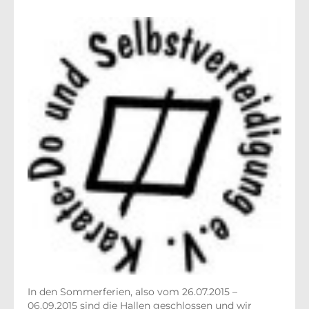
In den Sommerferien, also vom 26.07.2015 –
06.09.2015 sind die Hallen geschlossen und wir