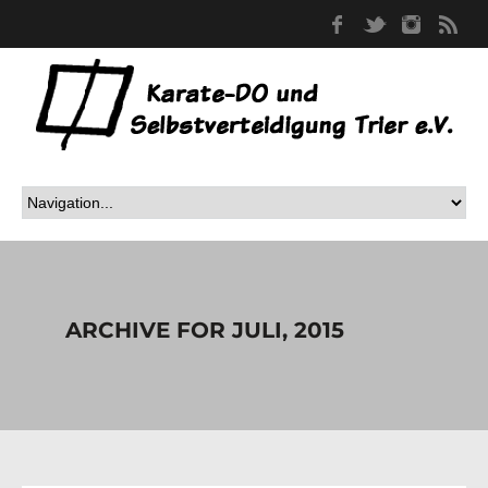
Facebook
Twitter
Instag
RS
ARCHIVE FOR JULI, 2015