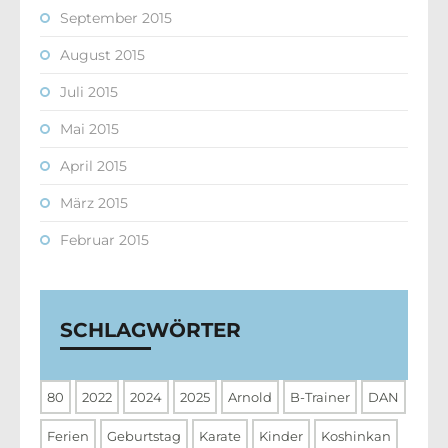
September 2015
August 2015
Juli 2015
Mai 2015
April 2015
März 2015
Februar 2015
SCHLAGWÖRTER
80
2022
2024
2025
Arnold
B-Trainer
DAN
Ferien
Geburtstag
Karate
Kinder
Koshinkan