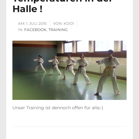
Halle !
AM:
1. JULI 2015
VON:
KDO1
IN:
FACEBOOK
,
TRAINING
Unser Training ist dennoch offen für alle;-)