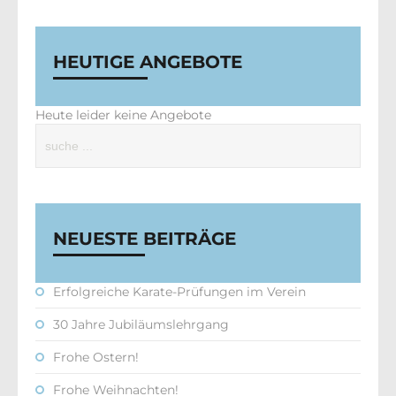
HEUTIGE ANGEBOTE
Heute leider keine Angebote
NEUESTE BEITRÄGE
Erfolgreiche Karate-Prüfungen im Verein
30 Jahre Jubiläumslehrgang
Frohe Ostern!
Frohe Weihnachten!