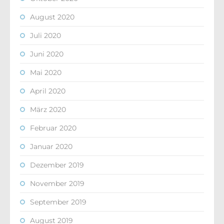
August 2020
Juli 2020
Juni 2020
Mai 2020
April 2020
März 2020
Februar 2020
Januar 2020
Dezember 2019
November 2019
September 2019
August 2019