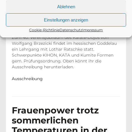
Ablehnen
Einstellungen anzeigen
Lehrgang mit Lothar Ratschke (7. DAN)
Cookie-Richtlinie
Datenschutz
Impressum
Zum 40. Vereinsjubiläum des Karate-Dojos von
Wolfgang Brzezicki findet im hessischen Goddelau
ein Lehrgang mit Lothar Ratschke statt.
Schwerpunkte KIHON, KATA und Kumite Formen
gem. Prüfungsordnung. Oben könnt ihr die
Ausschreibung herunterladen.
Ausschreibung
Frauenpower trotz
sommerlichen
Temperaturen in der