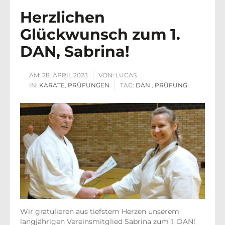
Herzlichen
Glückwunsch zum 1.
DAN, Sabrina!
AM:
28. APRIL 2023
VON:
LUCAS
IN:
KARATE
,
PRÜFUNGEN
TAG:
DAN
,
PRÜFUNG
Wir gratulieren aus tiefstem Herzen unserem
langjährigen Vereinsmitglied Sabrina zum 1. DAN!