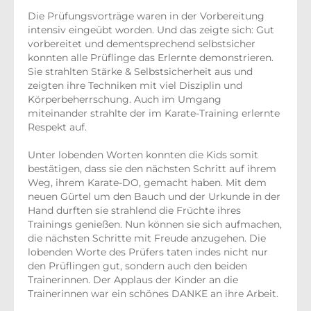
Die Prüfungsvorträge waren in der Vorbereitung
intensiv eingeübt worden. Und das zeigte sich: Gut
vorbereitet und dementsprechend selbstsicher
konnten alle Prüflinge das Erlernte demonstrieren.
Sie strahlten Stärke & Selbstsicherheit aus und
zeigten ihre Techniken mit viel Disziplin und
Körperbeherrschung. Auch im Umgang
miteinander strahlte der im Karate-Training erlernte
Respekt auf.
Unter lobenden Worten konnten die Kids somit
bestätigen, dass sie den nächsten Schritt auf ihrem
Weg, ihrem Karate-DO, gemacht haben. Mit dem
neuen Gürtel um den Bauch und der Urkunde in der
Hand durften sie strahlend die Früchte ihres
Trainings genießen. Nun können sie sich aufmachen,
die nächsten Schritte mit Freude anzugehen. Die
lobenden Worte des Prüfers taten indes nicht nur
den Prüflingen gut, sondern auch den beiden
Trainerinnen. Der Applaus der Kinder an die
Trainerinnen war ein schönes DANKE an ihre Arbeit.