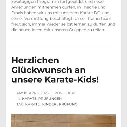
zweitägigen Programm fortgebildet und neue
Anregungen mitnehmen dürfen. In Theorie und
Praxis haben wir uns mit unserem Karate DO und
seiner Vermittlung beschäftigt. Unser Trainerteam
freut sich, immer wieder selbst lernen zu dürfen und
die neuen Ideen mit unseren Gruppen zu teilen.
Herzlichen
Glückwunsch an
unsere Karate-Kids!
AM:
18. APRIL 2023
VON:
LUCAS
IN:
KARATE
,
PRÜFUNGEN
TAG:
KARATE
,
KINDER
,
PRÜFUNG