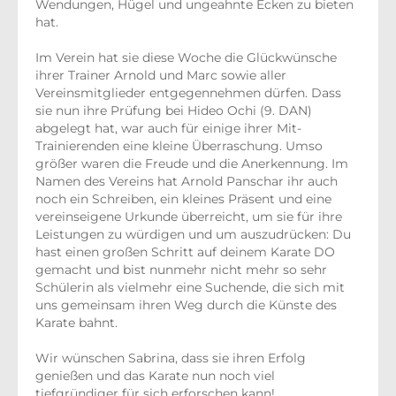
Wendungen, Hügel und ungeahnte Ecken zu bieten
hat.
Im Verein hat sie diese Woche die Glückwünsche
ihrer Trainer Arnold und Marc sowie aller
Vereinsmitglieder entgegennehmen dürfen. Dass
sie nun ihre Prüfung bei Hideo Ochi (9. DAN)
abgelegt hat, war auch für einige ihrer Mit-
Trainierenden eine kleine Überraschung. Umso
größer waren die Freude und die Anerkennung. Im
Namen des Vereins hat Arnold Panschar ihr auch
noch ein Schreiben, ein kleines Präsent und eine
vereinseigene Urkunde überreicht, um sie für ihre
Leistungen zu würdigen und um auszudrücken: Du
hast einen großen Schritt auf deinem Karate DO
gemacht und bist nunmehr nicht mehr so sehr
Schülerin als vielmehr eine Suchende, die sich mit
uns gemeinsam ihren Weg durch die Künste des
Karate bahnt.
Wir wünschen Sabrina, dass sie ihren Erfolg
genießen und das Karate nun noch viel
tiefgründiger für sich erforschen kann!