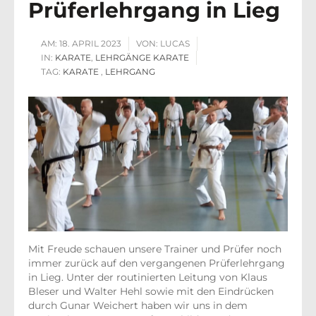
Prüferlehrgang in Lieg
AM:
18. APRIL 2023
VON:
LUCAS
IN:
KARATE
,
LEHRGÄNGE KARATE
TAG:
KARATE
,
LEHRGANG
Mit Freude schauen unsere Trainer und Prüfer noch
immer zurück auf den vergangenen Prüferlehrgang
in Lieg. Unter der routinierten Leitung von Klaus
Bleser und Walter Hehl sowie mit den Eindrücken
durch Gunar Weichert haben wir uns in dem