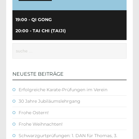
19:00 - QI GONG
20:00 - TAI CHI (TAIJI)
NEUESTE BEITRÄGE
Erfolgreiche Karate-Prüfungen im Verein
30 Jahre Jubiläumslehrgang
Frohe Ostern!
Frohe Weihnachten!
Schwarzgurtprüfungen: 1. DAN für Thomas, 3.