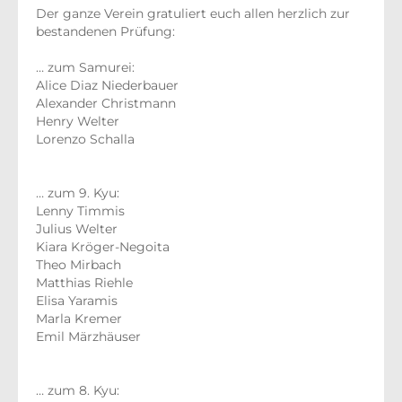
Der ganze Verein gratuliert euch allen herzlich zur
bestandenen Prüfung:
… zum Samurei:
Alice Diaz Niederbauer
Alexander Christmann
Henry Welter
Lorenzo Schalla
… zum 9. Kyu:
Lenny Timmis
Julius Welter
Kiara Kröger-Negoita
Theo Mirbach
Matthias Riehle
Elisa Yaramis
Marla Kremer
Emil Märzhäuser
… zum 8. Kyu: