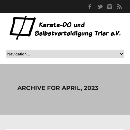
Facebook
Twitter
Instag
RS
ARCHIVE FOR APRIL, 2023