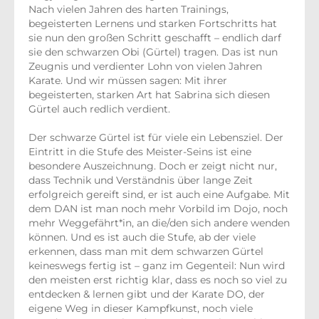
Nach vielen Jahren des harten Trainings,
begeisterten Lernens und starken Fortschritts hat
sie nun den großen Schritt geschafft – endlich darf
sie den schwarzen Obi (Gürtel) tragen. Das ist nun
Zeugnis und verdienter Lohn von vielen Jahren
Karate. Und wir müssen sagen: Mit ihrer
begeisterten, starken Art hat Sabrina sich diesen
Gürtel auch redlich verdient.
Der schwarze Gürtel ist für viele ein Lebensziel. Der
Eintritt in die Stufe des Meister-Seins ist eine
besondere Auszeichnung. Doch er zeigt nicht nur,
dass Technik und Verständnis über lange Zeit
erfolgreich gereift sind, er ist auch eine Aufgabe. Mit
dem DAN ist man noch mehr Vorbild im Dojo, noch
mehr Weggefährt*in, an die/den sich andere wenden
können. Und es ist auch die Stufe, ab der viele
erkennen, dass man mit dem schwarzen Gürtel
keineswegs fertig ist – ganz im Gegenteil: Nun wird
den meisten erst richtig klar, dass es noch so viel zu
entdecken & lernen gibt und der Karate DO, der
eigene Weg in dieser Kampfkunst, noch viele