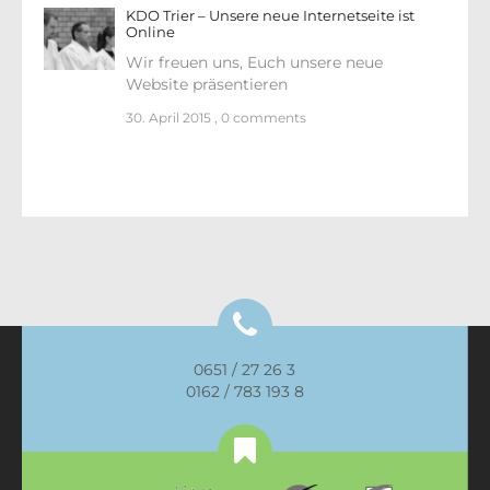
KDO Trier – Unsere neue Internetseite ist
Online
Wir freuen uns, Euch unsere neue
Website präsentieren
30. April 2015
,
0 comments
0651 / 27 26 3
0162 / 783 193 8