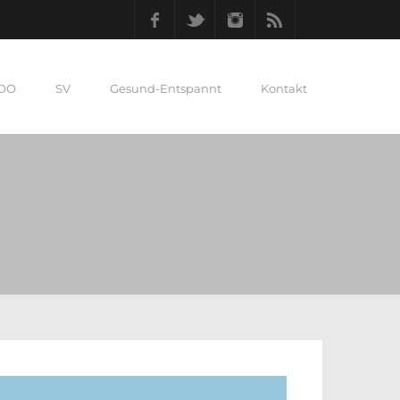
Facebook
Twitter
Instagram
RSS
 DO
SV
Gesund-Entspannt
Kontakt