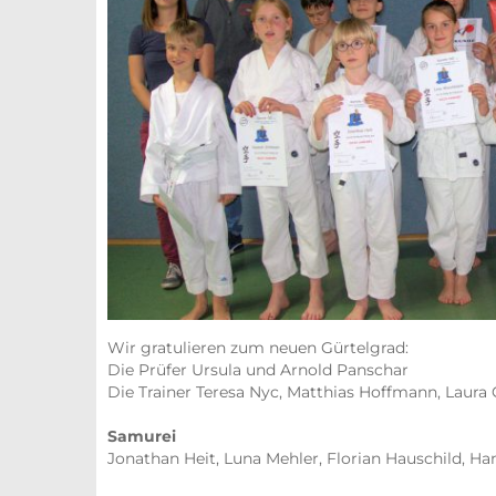
Wir gratulieren zum neuen Gürtelgrad:
Die Prüfer Ursula und Arnold Panschar
Die Trainer Teresa Nyc, Matthias Hoffmann, Laura
Samurei
Jonathan Heit, Luna Mehler, Florian Hauschild,