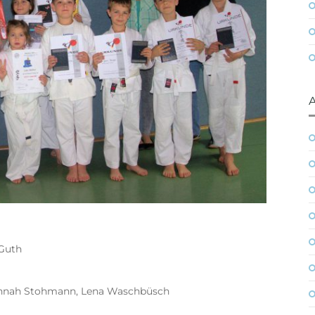
 Guth
 Hannah Stohmann, Lena Waschbüsch