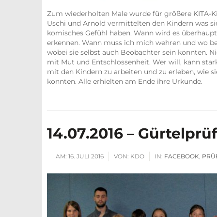
Zum wiederholten Male wurde für größere KITA-K
Uschi und Arnold vermittelten den Kindern was si
komisches Gefühl haben. Wann wird es überhaupt 
erkennen. Wann muss ich mich wehren und wo beko
wobei sie selbst auch Beobachter sein konnten. Ni
mit Mut und Entschlossenheit. Wer will, kann stark
mit den Kindern zu arbeiten und zu erleben, wie s
konnten. Alle erhielten am Ende ihre Urkunde.
14.07.2016 – Gürtelpr
AM:
16. JULI 2016
VON:
KDO
IN:
FACEBOOK
,
PRÜ