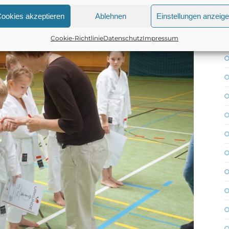
ookies akzeptieren
Ablehnen
Einstellungen anzeig
FUNGEN
Cookie-Richtlinie
Datenschutz
Impressum