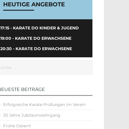
HEUTIGE ANGEBOTE
17:15 - KARATE DO KINDER & JUGEND
19:00 - KARATE DO ERWACHSENE
20:30 - KARATE DO ERWACHSENE
NEUESTE BEITRÄGE
Erfolgreiche Karate-Prüfungen im Verein
30 Jahre Jubiläumslehrgang
Frohe Ostern!