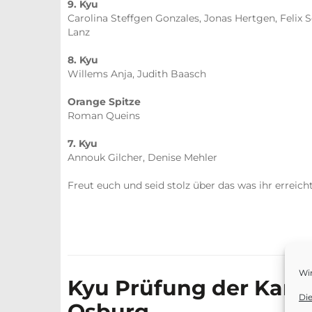
9. Kyu
Carolina Steffgen Gonzales, Jonas Hertgen, Felix S
Lanz
8. Kyu
Willems Anja, Judith Baasch
Orange Spitze
Roman Queins
7. Kyu
Annouk Gilcher, Denise Mehler
Freut euch und seid stolz über das was ihr erreich
Wi
Kyu Prüfung der Kar
Di
Osburg