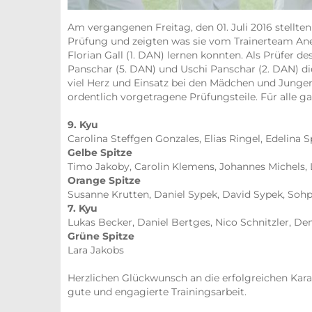
Am vergangenen Freitag, den 01. Juli 2016 stellt
Prüfung und zeigten was sie vom Trainerteam Anet
Florian Gall (1. DAN) lernen konnten. Als Prüfer
Panschar (5. DAN) und Uschi Panschar (2. DAN) di
viel Herz und Einsatz bei den Mädchen und Jungen
ordentlich vorgetragene Prüfungsteile. Für alle 
9. Kyu
Carolina Steffgen Gonzales, Elias Ringel, Edelina
Gelbe Spitze
Timo Jakoby, Carolin Klemens, Johannes Michels,
Orange Spitze
Susanne Krutten, Daniel Sypek, David Sypek, Sohp
7. Kyu
Lukas Becker, Daniel Bertges, Nico Schnitzler, De
Grüne Spitze
Lara Jakobs
Herzlichen Glückwunsch an die erfolgreichen Kara
gute und engagierte Trainingsarbeit.