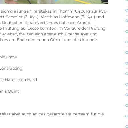
en sich die jungen Karatekas in Thomm/Osburg zur Kyu-
t Schmidt (3. Kyu), Matthias Hoffmann (3. Kyu) und
 des Deutschen Karateverbandes nahmen Arnold
e Prüfung ab. Diese konnten im Verlaufe der Prüfung
 erleben, freuten sich aber auch über sauber und
gab es am Ende den neuen Gürtel und die Urkunde.
 Spigunow
 Lena Spang
ie Hard, Lena Hard
nnis Quint
tekas aber auch an das gesamte Trainerteam für die