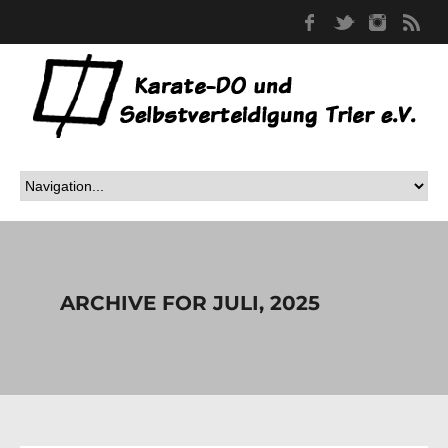
Facebook
Twitter
Instag
RS
ARCHIVE FOR JULI, 2025