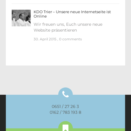
KDO Trier – Unsere neue Internetseite ist
Online
Wir freuen uns, Euch unsere neue
Website präsentieren
30. April 2015
,
0 comments
0651 / 27 26 3
0162 / 783 193 8