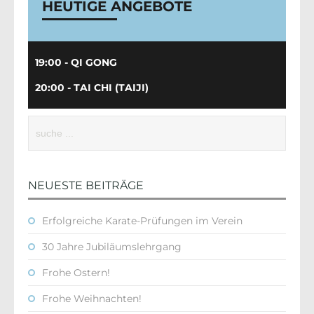
HEUTIGE ANGEBOTE
19:00 - QI GONG
20:00 - TAI CHI (TAIJI)
NEUESTE BEITRÄGE
Erfolgreiche Karate-Prüfungen im Verein
30 Jahre Jubiläumslehrgang
Frohe Ostern!
Frohe Weihnachten!