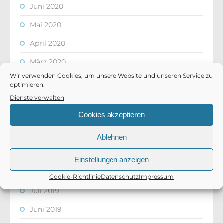
Juni 2020
Mai 2020
April 2020
März 2020
Wir verwenden Cookies, um unsere Website und unseren Service zu
Februar 2020
optimieren.
Dienste verwalten
Januar 2020
Cookies akzeptieren
Dezember 2019
November 2019
Ablehnen
September 2019
Einstellungen anzeigen
August 2019
Cookie-Richtlinie
Datenschutz
Impressum
Juli 2019
Juni 2019