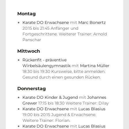
Montag
Karate DO Erwachsene
mit
Marc Bonertz
20:15 bis 21:45 Anfänger und
Fortgeschrittene. Weiterer Trainer: Arnold
Panschar
Mittwoch
Rückenfit - präventive
Wirbelsäulengymnastik
mit
Martina Müller
18:30 bis 19:30 Kursweise, bitte anmelden.
Gesund durch einen gesunden Rücken.
Donnerstag
Karate DO Kinder & Jugend
mit
Johannes
Grewer
17:15 bis 18:30 Weitere Trainer: Dilay
Karate DO Erwachsene
mit
Lucas Blasius
19:00 bis 20:15 Jugend & Erwachsene.
Weitere Trainer: Florian.
Karate DO Erwachsene
mit
Lucas Blasius