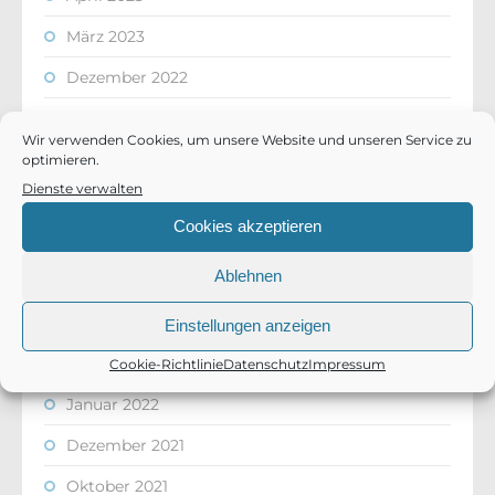
März 2023
Dezember 2022
Oktober 2022
Wir verwenden Cookies, um unsere Website und unseren Service zu
September 2022
optimieren.
Dienste verwalten
Juli 2022
Cookies akzeptieren
Mai 2022
Ablehnen
April 2022
März 2022
Einstellungen anzeigen
Februar 2022
Cookie-Richtlinie
Datenschutz
Impressum
Januar 2022
Dezember 2021
Oktober 2021