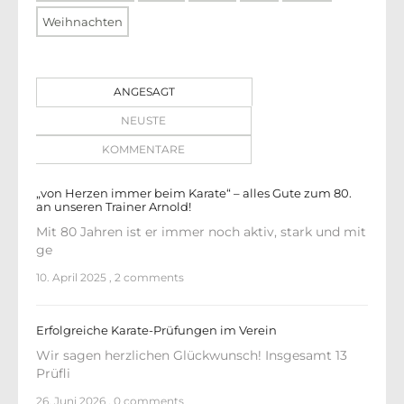
Weihnachten
ANGESAGT
NEUSTE
KOMMENTARE
„von Herzen immer beim Karate“ – alles Gute zum 80.
an unseren Trainer Arnold!
Mit 80 Jahren ist er immer noch aktiv, stark und mit
ge
10. April 2025
,
2 comments
Erfolgreiche Karate-Prüfungen im Verein
Wir sagen herzlichen Glückwunsch! Insgesamt 13
Prüfli
26. Juni 2026
,
0 comments