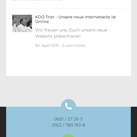
KDO Trier – Unsere neue Internetseite ist
Online
Wir freuen uns, Euch unsere neue
Website präsentieren
30. April 2015
,
0 comments
0651 / 27 26 3
0162 / 783 193 8