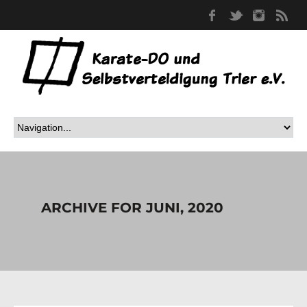
Facebook
Twitter
Instag
RS
ARCHIVE FOR JUNI, 2020