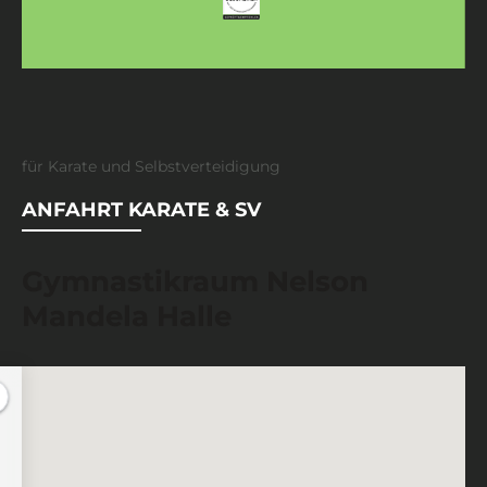
für Karate und Selbstverteidigung
ANFAHRT KARATE & SV
Gymnastikraum Nelson
Mandela Halle