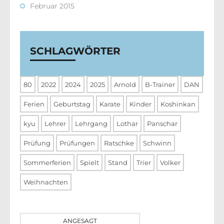
Februar 2015
SCHLAGWÖRTER
80
2022
2024
2025
Arnold
B-Trainer
DAN
Ferien
Geburtstag
Karate
Kinder
Koshinkan
kyu
Lehrer
Lehrgang
Lothar
Panschar
Prüfung
Prüfungen
Ratschke
Schwinn
Sommerferien
Spielt
Stand
Trier
Volker
Weihnachten
ANGESAGT