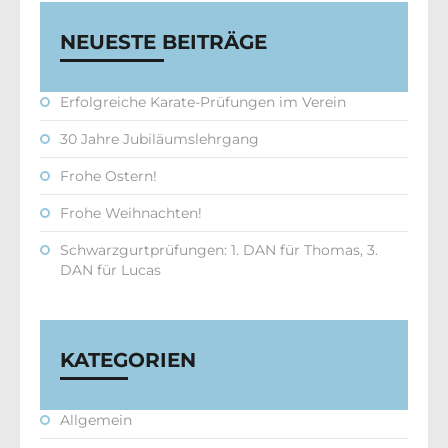
NEUESTE BEITRÄGE
Erfolgreiche Karate-Prüfungen im Verein
30 Jahre Jubiläumslehrgang
Frohe Ostern!
Frohe Weihnachten!
Schwarzgurtprüfungen: 1. DAN für Thomas, 3.
DAN für Lucas
KATEGORIEN
Allgemein