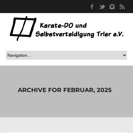
Facebook
Twitter
Instag
RS
ARCHIVE FOR FEBRUAR, 2025