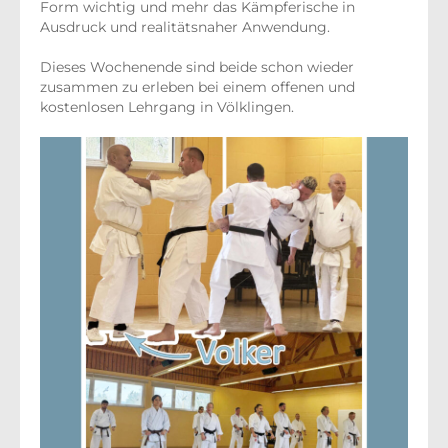
Form wichtig und mehr das Kämpferische in
Ausdruck und realitätsnaher Anwendung.
Dieses Wochenende sind beide schon wieder
zusammen zu erleben bei einem offenen und
kostenlosen Lehrgang in Völklingen.