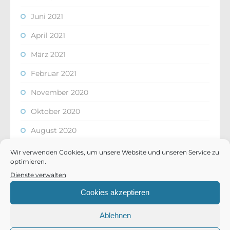
Juni 2021
April 2021
März 2021
Februar 2021
November 2020
Oktober 2020
August 2020
Juli 2020
Wir verwenden Cookies, um unsere Website und unseren Service zu
optimieren.
Juni 2020
Dienste verwalten
Mai 2020
Cookies akzeptieren
April 2020
Ablehnen
März 2020