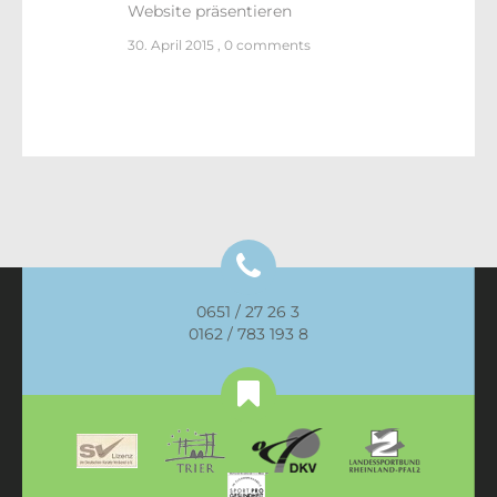
Website präsentieren
30. April 2015
,
0 comments
0651 / 27 26 3
0162 / 783 193 8