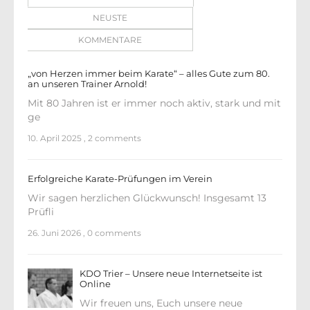
NEUSTE
KOMMENTARE
„von Herzen immer beim Karate“ – alles Gute zum 80.
an unseren Trainer Arnold!
Mit 80 Jahren ist er immer noch aktiv, stark und mit
ge
10. April 2025
,
2 comments
Erfolgreiche Karate-Prüfungen im Verein
Wir sagen herzlichen Glückwunsch! Insgesamt 13
Prüfli
26. Juni 2026
,
0 comments
KDO Trier – Unsere neue Internetseite ist
Online
Wir freuen uns, Euch unsere neue