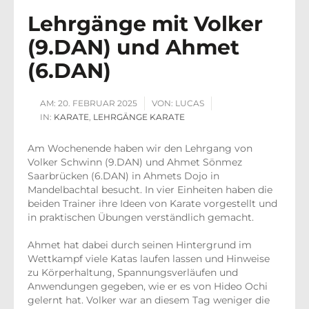
Lehrgänge mit Volker
(9.DAN) und Ahmet
(6.DAN)
AM:
20. FEBRUAR 2025
VON:
LUCAS
IN:
KARATE
,
LEHRGÄNGE KARATE
Am Wochenende haben wir den Lehrgang von
Volker Schwinn (9.DAN) und Ahmet Sönmez
Saarbrücken (6.DAN) in Ahmets Dojo in
Mandelbachtal besucht. In vier Einheiten haben die
beiden Trainer ihre Ideen von Karate vorgestellt und
in praktischen Übungen verständlich gemacht.
Ahmet hat dabei durch seinen Hintergrund im
Wettkampf viele Katas laufen lassen und Hinweise
zu Körperhaltung, Spannungsverläufen und
Anwendungen gegeben, wie er es von Hideo Ochi
gelernt hat. Volker
war an diesem Tag weniger die