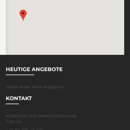
HEUTIGE ANGEBOTE
Heute leider keine Angebote.
KONTAKT
Karate-DO und Selbstverteidigung
Trier e.V.