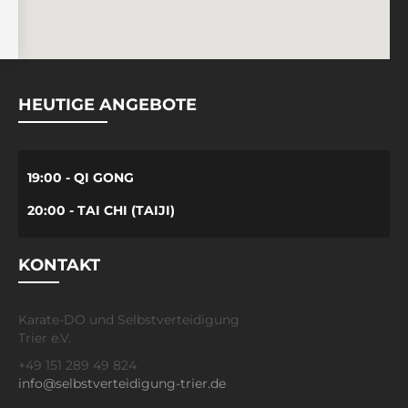
HEUTIGE ANGEBOTE
19:00 - QI GONG
20:00 - TAI CHI (TAIJI)
KONTAKT
Karate-DO und Selbstverteidigung
Trier e.V.
+49 151 289 49 824
info@selbstverteidigung-trier.de