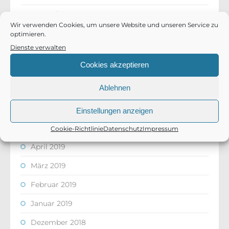
Dezember 2019
Wir verwenden Cookies, um unsere Website und unseren Service zu
November 2019
optimieren.
Dienste verwalten
September 2019
Cookies akzeptieren
August 2019
Ablehnen
Juli 2019
Juni 2019
Einstellungen anzeigen
Mai 2019
Cookie-Richtlinie
Datenschutz
Impressum
April 2019
März 2019
Februar 2019
Januar 2019
Dezember 2018