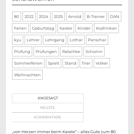
80
2022
2024
2025
Arnold
B-Trainer
DAN
Ferien
Geburtstag
Karate
Kinder
Koshinkan
kyu
Lehrer
Lehrgang
Lothar
Panschar
Prüfung
Prüfungen
Ratschke
Schwinn
Sommerferien
Spielt
Stand
Trier
Volker
Weihnachten
ANGESAGT
NEUSTE
KOMMENTARE
„von Herzen immer beim Karate“ – alles Gute zum 80.