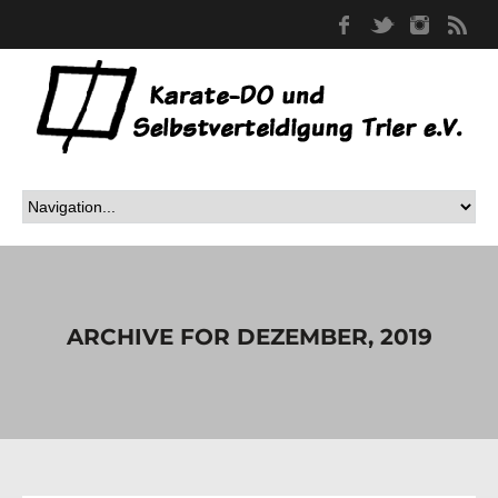
Facebook
Twitter
Instag
RS
ARCHIVE FOR DEZEMBER, 2019