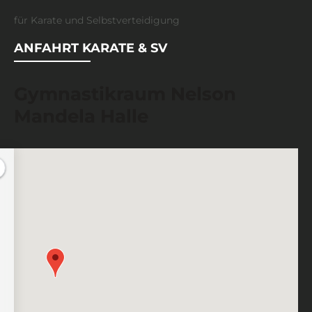
für Karate und Selbstverteidigung
ANFAHRT KARATE & SV
Gymnastikraum Nelson
Mandela Halle