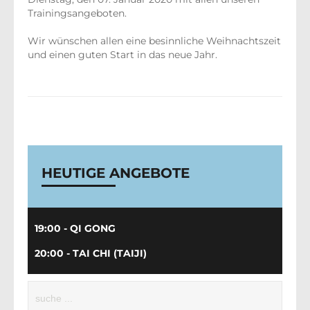
Trainingsangeboten.
Wir wünschen allen eine besinnliche Weihnachtszeit
und einen guten Start in das neue Jahr.
HEUTIGE ANGEBOTE
19:00 - QI GONG
20:00 - TAI CHI (TAIJI)