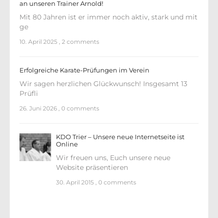
an unseren Trainer Arnold!
Mit 80 Jahren ist er immer noch aktiv, stark und mit
ge
10. April 2025
,
2 comments
Erfolgreiche Karate-Prüfungen im Verein
Wir sagen herzlichen Glückwunsch! Insgesamt 13
Prüfli
26. Juni 2026
,
0 comments
KDO Trier – Unsere neue Internetseite ist
Online
Wir freuen uns, Euch unsere neue
Website präsentieren
30. April 2015
,
0 comments