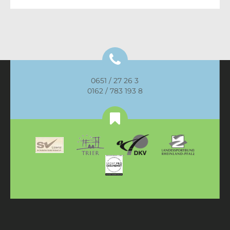
0651 / 27 26 3
0162 / 783 193 8