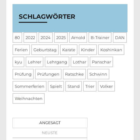
SCHLAGWÖRTER
80
2022
2024
2025
Arnold
B-Trainer
DAN
Ferien
Geburtstag
Karate
Kinder
Koshinkan
kyu
Lehrer
Lehrgang
Lothar
Panschar
Prüfung
Prüfungen
Ratschke
Schwinn
Sommerferien
Spielt
Stand
Trier
Volker
Weihnachten
ANGESAGT
NEUSTE