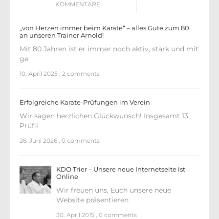
KOMMENTARE
„von Herzen immer beim Karate“ – alles Gute zum 80.
an unseren Trainer Arnold!
Mit 80 Jahren ist er immer noch aktiv, stark und mit
ge
10. April 2025
,
2 comments
Erfolgreiche Karate-Prüfungen im Verein
Wir sagen herzlichen Glückwunsch! Insgesamt 13
Prüfli
26. Juni 2026
,
0 comments
KDO Trier – Unsere neue Internetseite ist
Online
Wir freuen uns, Euch unsere neue
Website präsentieren
30. April 2015
,
0 comments