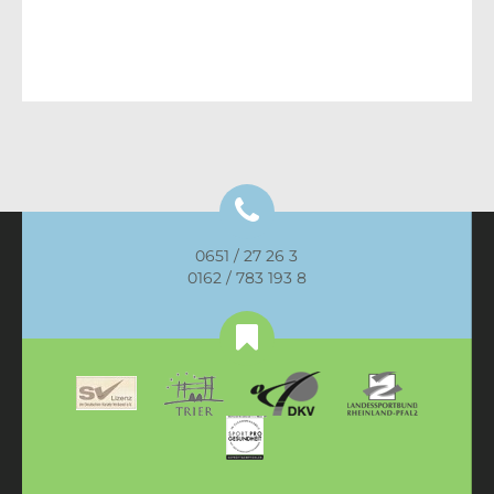
0651 / 27 26 3
0162 / 783 193 8