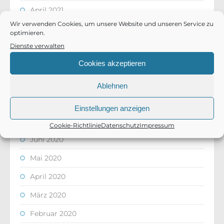
April 2021
Wir verwenden Cookies, um unsere Website und unseren Service zu
März 2021
optimieren.
Dienste verwalten
Februar 2021
Cookies akzeptieren
November 2020
Oktober 2020
Ablehnen
August 2020
Einstellungen anzeigen
Juli 2020
Cookie-Richtlinie
Datenschutz
Impressum
Juni 2020
Mai 2020
April 2020
März 2020
Februar 2020