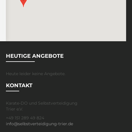
HEUTIGE ANGEBOTE
Heute leider keine Angebote.
KONTAKT
Karate-DO und Selbstverteidigung
Trier e.V.
+49 151 289 49 824
info@selbstverteidigung-trier.de