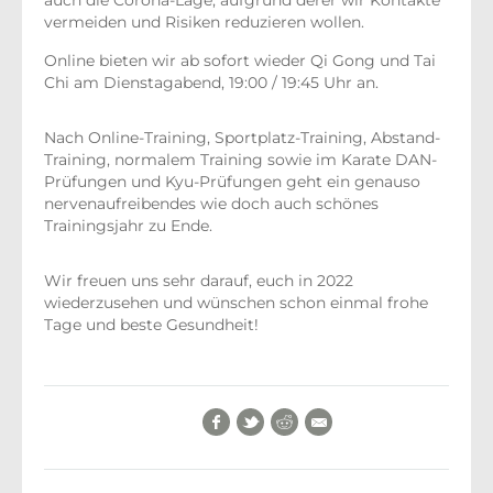
auch die Corona-Lage, aufgrund derer wir Kontakte
vermeiden und Risiken reduzieren wollen.
Online bieten wir ab sofort wieder Qi Gong und Tai
Chi am Dienstagabend, 19:00 / 19:45 Uhr an.
Nach Online-Training, Sportplatz-Training, Abstand-
Training, normalem Training sowie im Karate DAN-
Prüfungen und Kyu-Prüfungen geht ein genauso
nervenaufreibendes wie doch auch schönes
Trainingsjahr zu Ende.
Wir freuen uns sehr darauf, euch in 2022
wiederzusehen und wünschen schon einmal frohe
Tage und beste Gesundheit!
Facebook
Twitter
Reddit
E-Mail