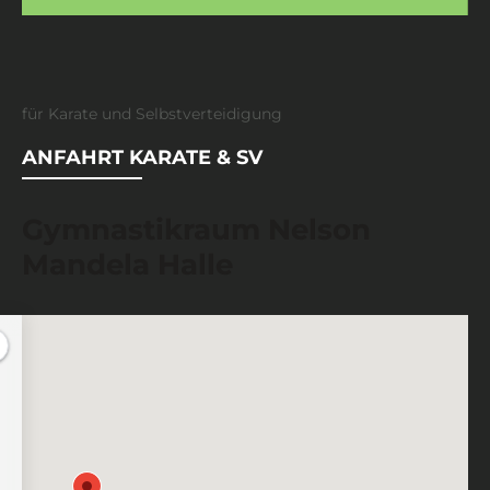
für Karate und Selbstverteidigung
ANFAHRT KARATE & SV
Gymnastikraum Nelson
Mandela Halle