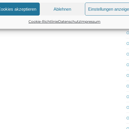
ookies akzeptieren
Ablehnen
Einstellungen anzeig
Cookie-Richtlinie
Datenschutz
Impressum