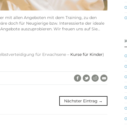
er mit allen Angeboten mit dem Training, zu den
re doch für Neugierige bzw. Interessierte der ideale
 Angebote auszuprobieren. Wir freuen uns auf Sie…
elbstverteidigung für Erwachsene
–
Kurse für Kinder
)
Facebook
Twitter
Reddit
E-Mail
Nächster Eintrag →