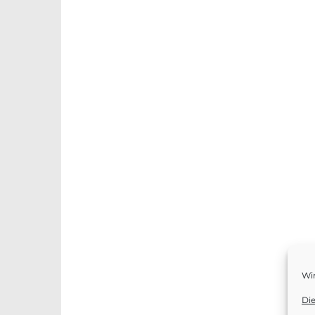
Wi
Di