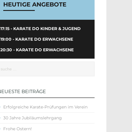
HEUTIGE ANGEBOTE
17:15 - KARATE DO KINDER & JUGEND
19:00 - KARATE DO ERWACHSENE
20:30 - KARATE DO ERWACHSENE
NEUESTE BEITRÄGE
Erfolgreiche Karate-Prüfungen im Verein
30 Jahre Jubiläumslehrgang
Frohe Ostern!