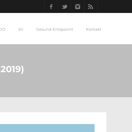
Facebook
Twitter
Instagram
RSS
 DO
SV
Gesund-Entspannt
Kontakt
2019)