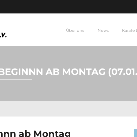
Über uns
News
Karate
EGINNN AB MONTAG (07.01.
innn ab Montag