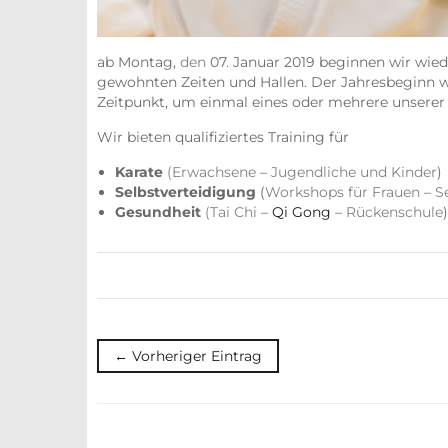
ab Montag,
den
07. Januar 2019 beginnen wir wied
gewohnten Zeiten und Hallen. Der Jahresbeginn wä
Zeitpunkt, um einmal eines oder mehrere unserer
Wir bieten qualifiziertes Training für
Karate
(
Erwachsene
–
Jugendliche und Kinder
)
Selbstverteidigung
(
Workshops für Frauen
–
S
Gesundheit
(Tai Chi
–
Qi Gong
–
Rückenschule
)
← Vorheriger Eintrag