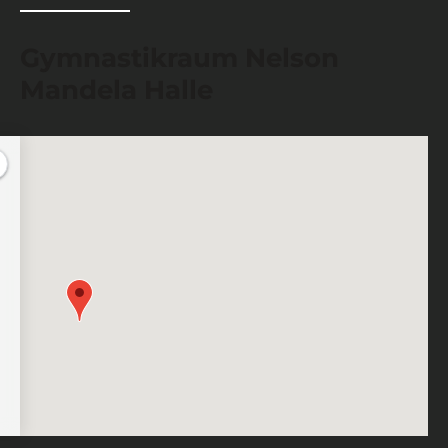
Gymnastikraum Nelson
Mandela Halle