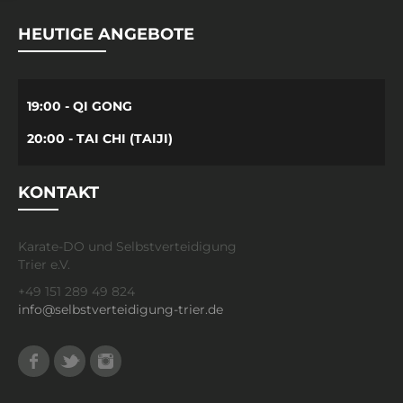
HEUTIGE ANGEBOTE
19:00 - QI GONG
20:00 - TAI CHI (TAIJI)
KONTAKT
Karate-DO und Selbstverteidigung
Trier e.V.
+49 151 289 49 824
info@selbstverteidigung-trier.de
Facebook
Twitter
Instagram