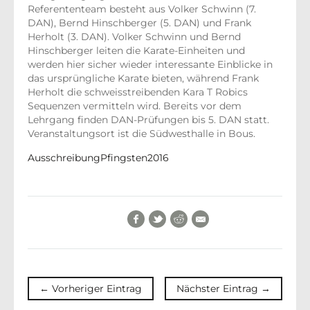
Referententeam besteht aus Volker Schwinn (7.
DAN), Bernd Hinschberger (5. DAN) und Frank
Herholt (3. DAN). Volker Schwinn und Bernd
Hinschberger leiten die Karate-Einheiten und
werden hier sicher wieder interessante Einblicke in
das ursprüngliche Karate bieten, während Frank
Herholt die schweisstreibenden Kara T Robics
Sequenzen vermitteln wird. Bereits vor dem
Lehrgang finden DAN-Prüfungen bis 5. DAN statt.
Veranstaltungsort ist die Südwesthalle in Bous.
AusschreibungPfingsten2016
Facebook
Twitter
Reddit
E-Mail
← Vorheriger Eintrag
Nächster Eintrag →