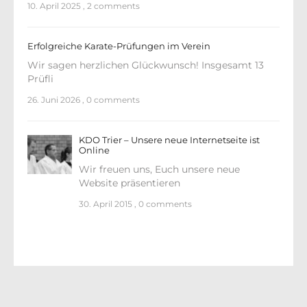
10. April 2025
,
2 comments
Erfolgreiche Karate-Prüfungen im Verein
Wir sagen herzlichen Glückwunsch! Insgesamt 13
Prüfli
26. Juni 2026
,
0 comments
KDO Trier – Unsere neue Internetseite ist
Online
Wir freuen uns, Euch unsere neue
Website präsentieren
30. April 2015
,
0 comments