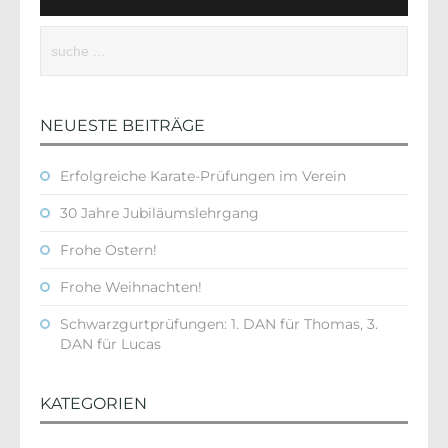
NEUESTE BEITRÄGE
Erfolgreiche Karate-Prüfungen im Verein
30 Jahre Jubiläumslehrgang
Frohe Ostern!
Frohe Weihnachten!
Schwarzgurtprüfungen: 1. DAN für Thomas, 3.
DAN für Lucas
KATEGORIEN