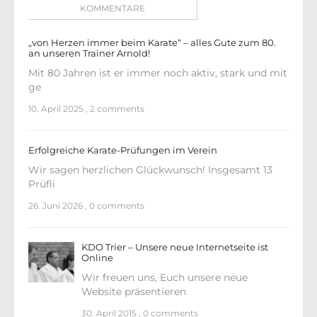
KOMMENTARE
„von Herzen immer beim Karate“ – alles Gute zum 80.
an unseren Trainer Arnold!
Mit 80 Jahren ist er immer noch aktiv, stark und mit
ge
10. April 2025
,
2 comments
Erfolgreiche Karate-Prüfungen im Verein
Wir sagen herzlichen Glückwunsch! Insgesamt 13
Prüfli
26. Juni 2026
,
0 comments
KDO Trier – Unsere neue Internetseite ist
Online
Wir freuen uns, Euch unsere neue
Website präsentieren
30. April 2015
,
0 comments