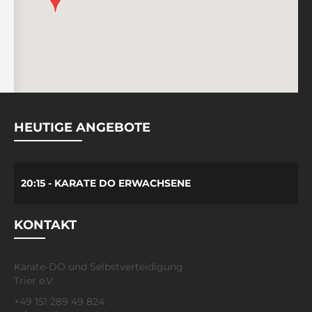
HEUTIGE ANGEBOTE
20:15 - KARATE DO ERWACHSENE
KONTAKT
Karate-DO und Selbstverteidigung
Trier e.V.
+49 151 289 49 824