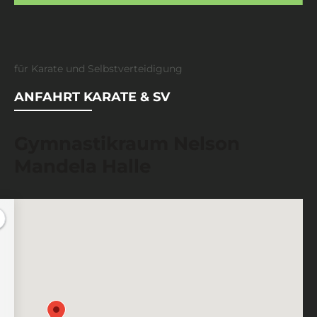
für Karate und Selbstverteidigung
ANFAHRT KARATE & SV
Gymnastikraum Nelson
Mandela Halle