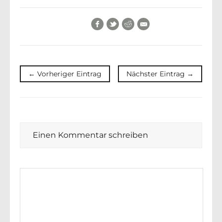
Facebook
Twitter
Reddit
E-Mail
← Vorheriger Eintrag
Nächster Eintrag →
Einen Kommentar schreiben