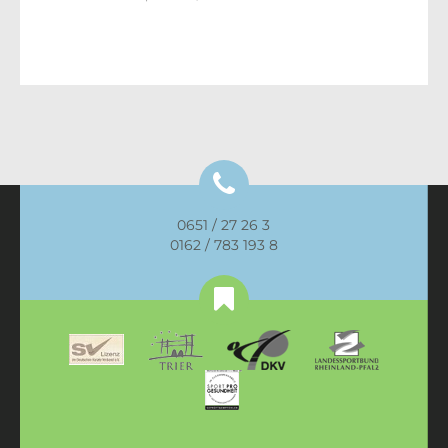
0651 / 27 26 3
0162 / 783 193 8