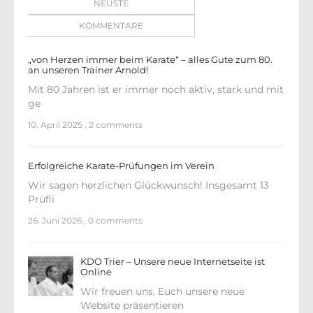
NEUSTE
KOMMENTARE
„von Herzen immer beim Karate“ – alles Gute zum 80.
an unseren Trainer Arnold!
Mit 80 Jahren ist er immer noch aktiv, stark und mit
ge
10. April 2025
,
2 comments
Erfolgreiche Karate-Prüfungen im Verein
Wir sagen herzlichen Glückwunsch! Insgesamt 13
Prüfli
26. Juni 2026
,
0 comments
KDO Trier – Unsere neue Internetseite ist
Online
Wir freuen uns, Euch unsere neue
Website präsentieren