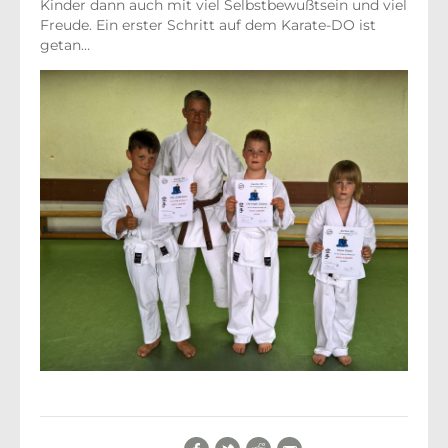
Kinder dann auch mit viel Selbstbewußtsein und viel
Freude. Ein erster Schritt auf dem Karate-DO ist
getan…
Facebook
Twitter
Reddit
E-Mail