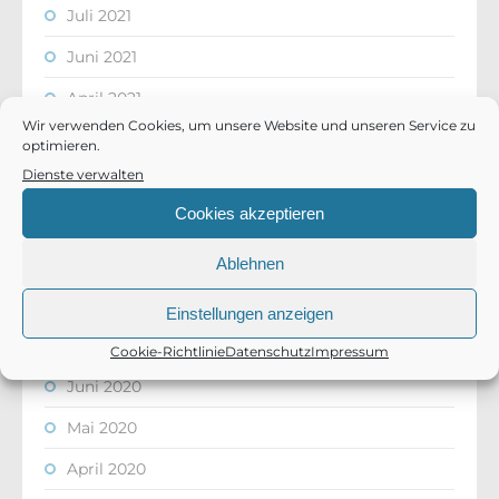
Juli 2021
Juni 2021
April 2021
Wir verwenden Cookies, um unsere Website und unseren Service zu
März 2021
optimieren.
Dienste verwalten
Februar 2021
Cookies akzeptieren
November 2020
Oktober 2020
Ablehnen
August 2020
Einstellungen anzeigen
Juli 2020
Cookie-Richtlinie
Datenschutz
Impressum
Juni 2020
Mai 2020
April 2020