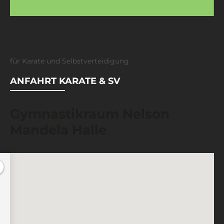
für Karate und Selbstverteidigung
ANFAHRT KARATE & SV
Gymnastikraum Nelson
Mandela Halle