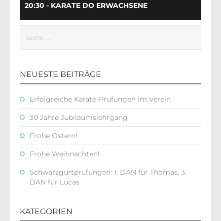
20:30 - KARATE DO ERWACHSENE
NEUESTE BEITRÄGE
Erfolgreiche Karate-Prüfungen im Verein
30 Jahre Jubiläumslehrgang
Frohe Ostern!
Frohe Weihnachten!
Schwarzgurtprüfungen: 1. DAN für Thomas, 3.
DAN für Lucas
KATEGORIEN