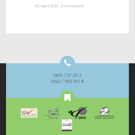
30. April 2015
,
0 comments
0651 / 27 26 3
0162 / 783 193 8