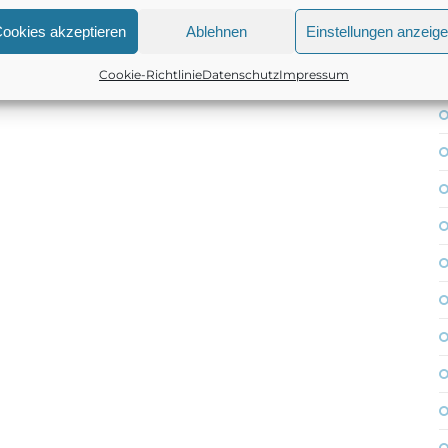
ookies akzeptieren
Ablehnen
Einstellungen anzeig
Cookie-Richtlinie
Datenschutz
Impressum