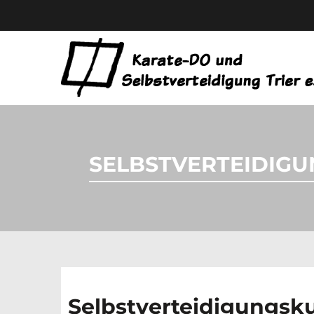
SELBSTVERTEIDIGU
Selbstverteidigungsku