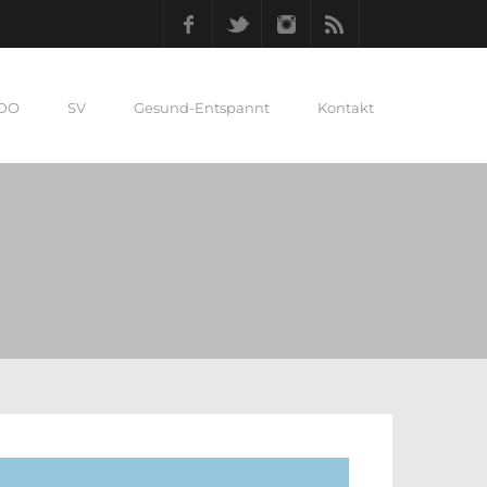
Facebook
Twitter
Instagram
RSS
 DO
SV
Gesund-Entspannt
Kontakt