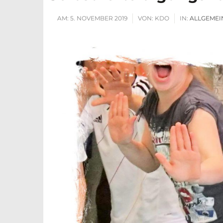
AM:
5. NOVEMBER 2019
VON:
KDO
IN:
ALLGEMEI