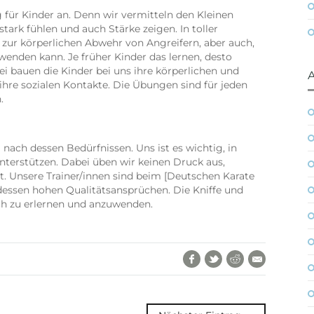
 für Kinder an. Denn wir vermitteln den Kleinen
tark fühlen und auch Stärke zeigen. In toller
 zur körperlichen Abwehr von Angreifern, aber auch,
nden kann. Je früher Kinder das lernen, desto
i bauen die Kinder bei uns ihre körperlichen und
 ihre sozialen Kontakte. Die Übungen sind für jeden
.
l nach dessen Bedürfnissen. Uns ist es wichtig, in
nterstützen. Dabei üben wir keinen Druck aus,
t. Unsere Trainer/innen sind beim [Deutschen Karate
dessen hohen Qualitätsansprüchen. Die Kniffe und
ch zu erlernen und anzuwenden.
Facebook
Twitter
Reddit
E-Mail