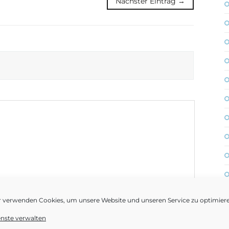
Nächster Eintrag →
r verwenden Cookies, um unsere Website und unseren Service zu optimier
enste verwalten