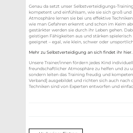
Genau da setzt unser Selbstverteidigungs-Training
kompetent und einfühlsam, wie sie sich groß und s
Atmosphäre lernen sie bei uns effektive Techniken
wie man Gefahren erkennt und schon im Keim abwe
gestärkter werden sie durch ihr Leben gehen. Dabe
geistigen Fähigkeiten aus und stärken spielerisch
geeignet – egal, wie klein, schwer oder unsportlich
Mehr zu Selbstverteidigung an sich findet ihr hier.
Unsere Trainer/innen fördern jedes Kind individuel
freundschaftlicher Atmosphäre zu helfen und zu u
sondern leiten das Training freudig und kompeten
Verband] ausgebildet und richten sich auch nach 
Techniken sind von Experten entworfen und einfa