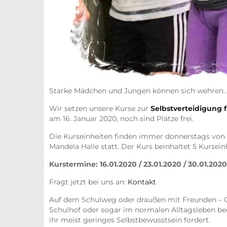
Starke Mädchen und Jungen können sich wehren
Wir setzen unsere Kurse zur
Selbstverteidigung 
am 16. Januar 2020, noch sind Plätze frei.
Die Kurseinheiten finden immer donnerstags von 
Mandela Halle statt. Der Kurs beinhaltet 5 Kurseinh
Kurstermine: 16.01.2020 / 23.01.2020 / 30.01.2020
Fragt jetzt bei uns an:
Kontakt
Auf dem Schulweg oder draußen mit Freunden – Ge
Schulhof oder sogar im normalen Alltagsleben beg
ihr meist geringes Selbstbewusstsein fordert.