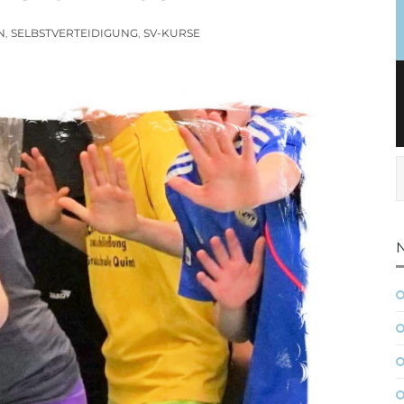
N
,
SELBSTVERTEIDIGUNG
,
SV-KURSE