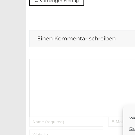
← Vorheriger Eintrag
Einen Kommentar schreiben
Wi
Di