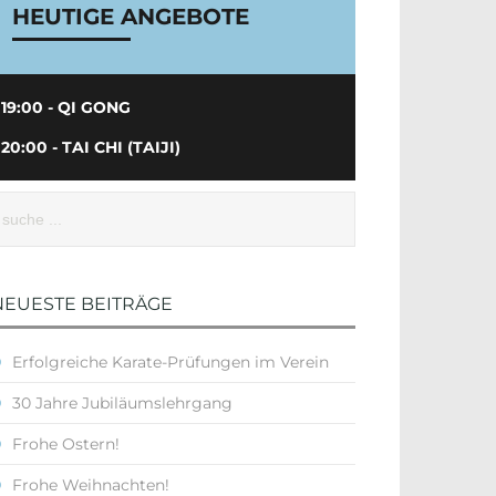
HEUTIGE ANGEBOTE
19:00 - QI GONG
20:00 - TAI CHI (TAIJI)
NEUESTE BEITRÄGE
Erfolgreiche Karate-Prüfungen im Verein
30 Jahre Jubiläumslehrgang
Frohe Ostern!
Frohe Weihnachten!