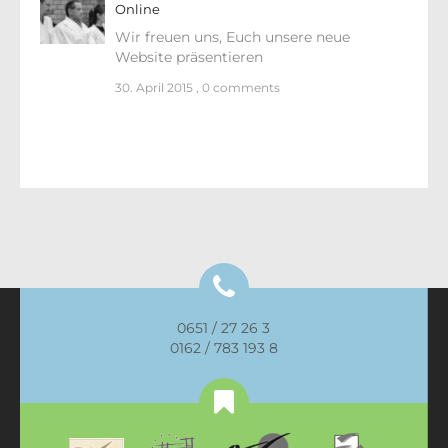
Online
Wir freuen uns, Euch unsere neue
Website präsentieren
30. April 2015
,
0 comments
0651 / 27 26 3
0162 / 783 193 8