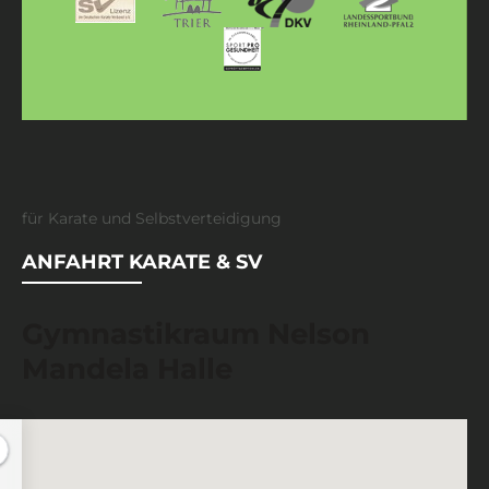
für Karate und Selbstverteidigung
ANFAHRT KARATE & SV
Gymnastikraum Nelson
Mandela Halle