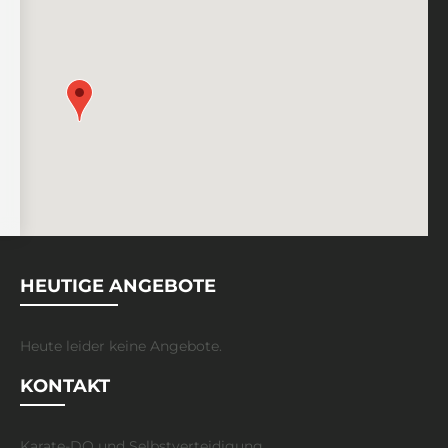
HEUTIGE ANGEBOTE
Heute leider keine Angebote.
KONTAKT
Karate-DO und Selbstverteidigung