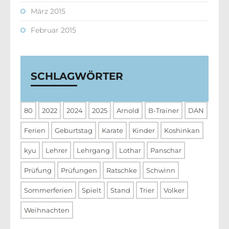
März 2015
Februar 2015
SCHLAGWÖRTER
80
2022
2024
2025
Arnold
B-Trainer
DAN
Ferien
Geburtstag
Karate
Kinder
Koshinkan
kyu
Lehrer
Lehrgang
Lothar
Panschar
Prüfung
Prüfungen
Ratschke
Schwinn
Sommerferien
Spielt
Stand
Trier
Volker
Weihnachten