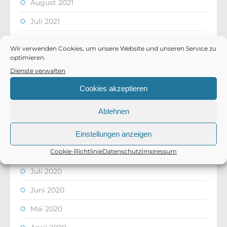
August 2021
Juli 2021
Juni 2021
Wir verwenden Cookies, um unsere Website und unseren Service zu
optimieren.
April 2021
Dienste verwalten
März 2021
Cookies akzeptieren
Februar 2021
Ablehnen
November 2020
Oktober 2020
Einstellungen anzeigen
Cookie-Richtlinie
Datenschutz
Impressum
August 2020
Juli 2020
Juni 2020
Mai 2020