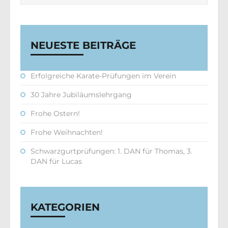
NEUESTE BEITRÄGE
Erfolgreiche Karate-Prüfungen im Verein
30 Jahre Jubiläumslehrgang
Frohe Ostern!
Frohe Weihnachten!
Schwarzgurtprüfungen: 1. DAN für Thomas, 3.
DAN für Lucas
KATEGORIEN