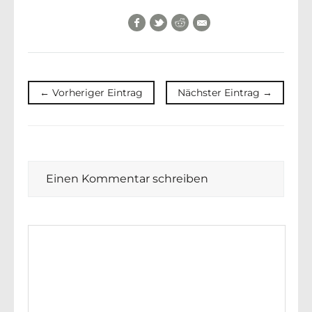
Facebook
Twitter
Reddit
E-Mail
← Vorheriger Eintrag
Nächster Eintrag →
Einen Kommentar schreiben