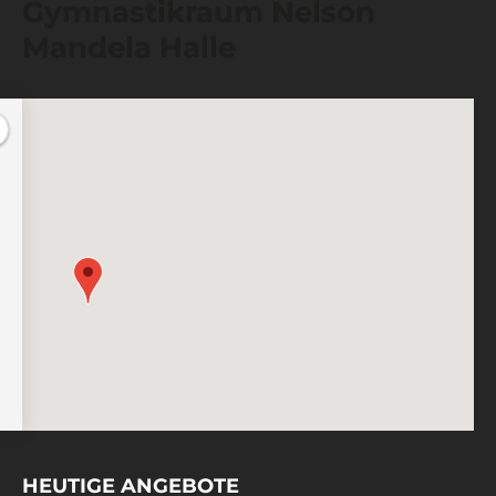
Gymnastikraum Nelson
Mandela Halle
HEUTIGE ANGEBOTE