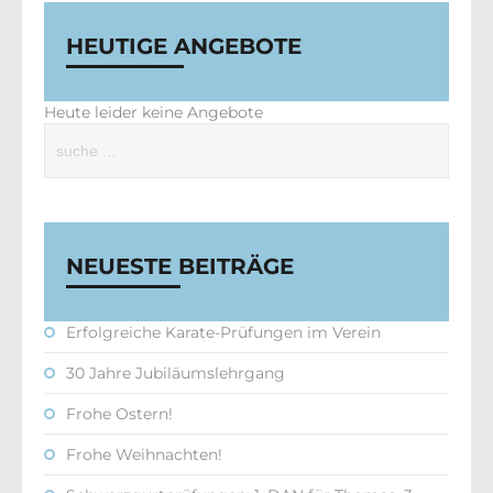
HEUTIGE ANGEBOTE
Heute leider keine Angebote
NEUESTE BEITRÄGE
Erfolgreiche Karate-Prüfungen im Verein
30 Jahre Jubiläumslehrgang
Frohe Ostern!
Frohe Weihnachten!