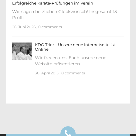
Erfolgreiche Karate-Prüfungen im Verein
Wir sagen herzlichen Glückwunsch! Insgesamt 13
Prüfli
26. Juni 2026
,
0 comments
KDO Trier – Unsere neue Internetseite ist
Online
Wir freuen uns, Euch unsere neue
Website präsentieren
30. April 2015
,
0 comments