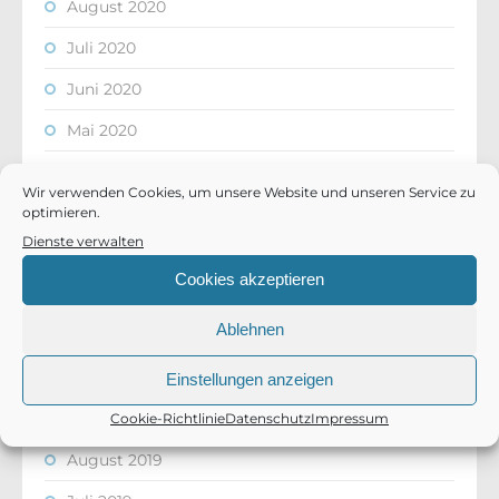
August 2020
Juli 2020
Juni 2020
Mai 2020
April 2020
Wir verwenden Cookies, um unsere Website und unseren Service zu
März 2020
optimieren.
Dienste verwalten
Februar 2020
Cookies akzeptieren
Januar 2020
Ablehnen
Dezember 2019
November 2019
Einstellungen anzeigen
September 2019
Cookie-Richtlinie
Datenschutz
Impressum
August 2019