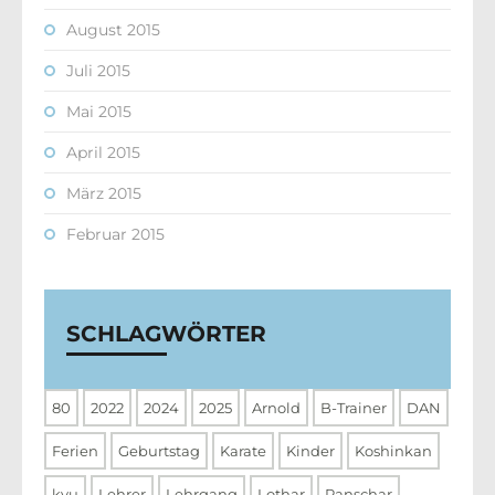
August 2015
Juli 2015
Mai 2015
April 2015
März 2015
Februar 2015
SCHLAGWÖRTER
80
2022
2024
2025
Arnold
B-Trainer
DAN
Ferien
Geburtstag
Karate
Kinder
Koshinkan
kyu
Lehrer
Lehrgang
Lothar
Panschar