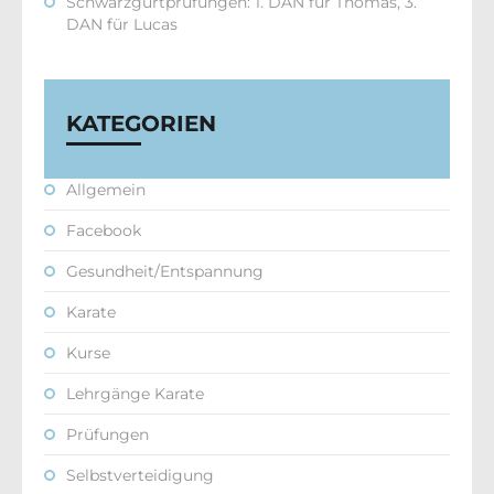
Schwarzgurtprüfungen: 1. DAN für Thomas, 3.
DAN für Lucas
KATEGORIEN
Allgemein
Facebook
Gesundheit/Entspannung
Karate
Kurse
Lehrgänge Karate
Prüfungen
Selbstverteidigung