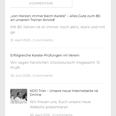
KOMMENTARE
„von Herzen immer beim Karate“ – alles Gute zum 80.
an unseren Trainer Arnold!
Mit 80 Jahren ist er immer noch aktiv, stark und mit
ge
10. April 2025
,
2 comments
Erfolgreiche Karate-Prüfungen im Verein
Wir sagen herzlichen Glückwunsch! Insgesamt 13
Prüfli
26. Juni 2026
,
0 comments
KDO Trier – Unsere neue Internetseite ist
Online
Wir freuen uns, Euch unsere neue
Website präsentieren
30. April 2015
,
0 comments