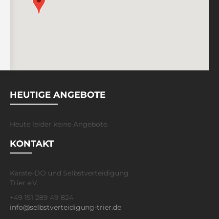
HEUTIGE ANGEBOTE
Heute leider keine Angebote.
KONTAKT
Karate-DO und Selbstverteidigung
Trier e.V.
+49 151 289 49 824
info@selbstverteidigung-trier.de