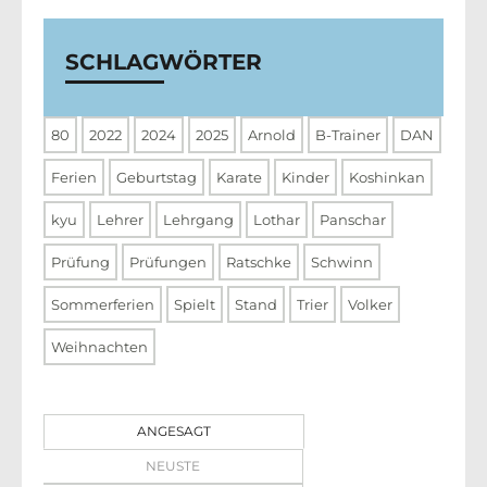
SCHLAGWÖRTER
80
2022
2024
2025
Arnold
B-Trainer
DAN
Ferien
Geburtstag
Karate
Kinder
Koshinkan
kyu
Lehrer
Lehrgang
Lothar
Panschar
Prüfung
Prüfungen
Ratschke
Schwinn
Sommerferien
Spielt
Stand
Trier
Volker
Weihnachten
ANGESAGT
NEUSTE