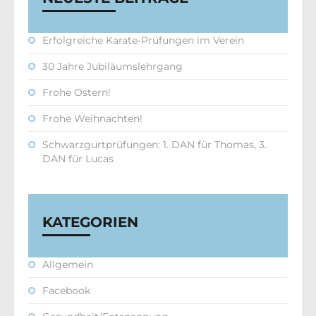
Erfolgreiche Karate-Prüfungen im Verein
30 Jahre Jubiläumslehrgang
Frohe Ostern!
Frohe Weihnachten!
Schwarzgurtprüfungen: 1. DAN für Thomas, 3.
DAN für Lucas
KATEGORIEN
Allgemein
Facebook