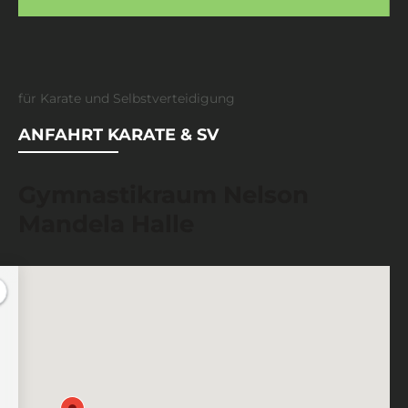
für Karate und Selbstverteidigung
ANFAHRT KARATE & SV
Gymnastikraum Nelson
Mandela Halle