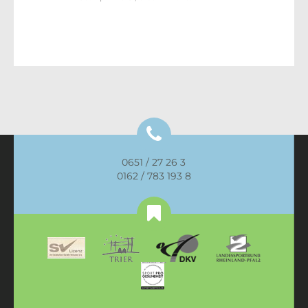
0651 / 27 26 3
0162 / 783 193 8