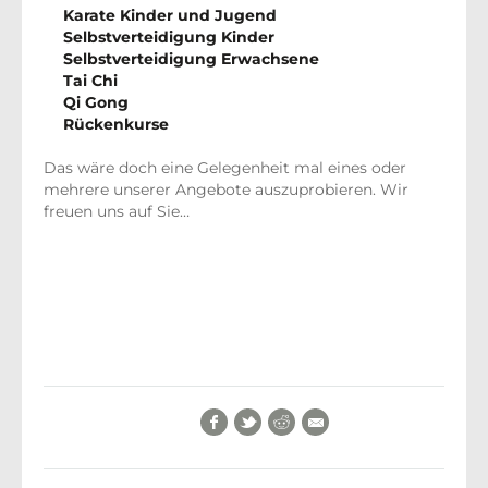
Karate Kinder und Jugend
Selbstverteidigung Kinder
Selbstverteidigung Erwachsene
Tai Chi
Qi Gong
Rückenkurse
Das wäre doch eine Gelegenheit mal eines oder
mehrere unserer Angebote auszuprobieren. Wir
freuen uns auf Sie…
Facebook
Twitter
Reddit
E-Mail