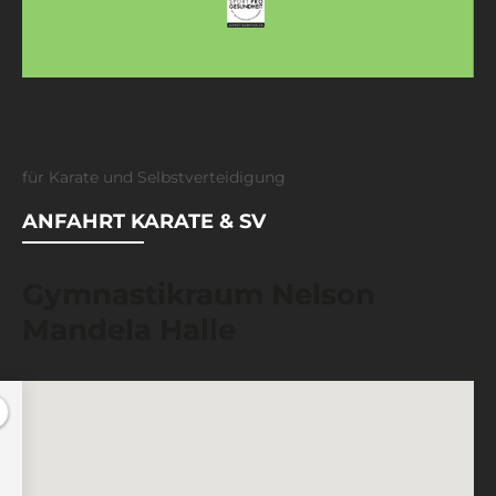
für Karate und Selbstverteidigung
ANFAHRT KARATE & SV
Gymnastikraum Nelson
Mandela Halle