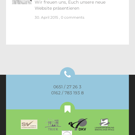
Wir freuen uns, Euch unsere neue
Website präsentieren
30. April 2015
,
0 comments
0651 / 27 26 3
0162 / 783 193 8