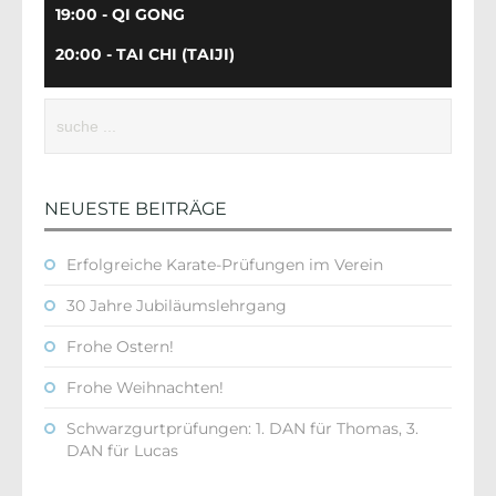
19:00 - QI GONG
20:00 - TAI CHI (TAIJI)
NEUESTE BEITRÄGE
Erfolgreiche Karate-Prüfungen im Verein
30 Jahre Jubiläumslehrgang
Frohe Ostern!
Frohe Weihnachten!
Schwarzgurtprüfungen: 1. DAN für Thomas, 3.
DAN für Lucas