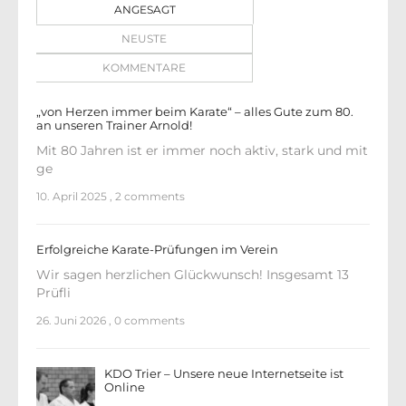
ANGESAGT
NEUSTE
KOMMENTARE
„von Herzen immer beim Karate“ – alles Gute zum 80.
an unseren Trainer Arnold!
Mit 80 Jahren ist er immer noch aktiv, stark und mit
ge
10. April 2025
,
2 comments
Erfolgreiche Karate-Prüfungen im Verein
Wir sagen herzlichen Glückwunsch! Insgesamt 13
Prüfli
26. Juni 2026
,
0 comments
KDO Trier – Unsere neue Internetseite ist
Online