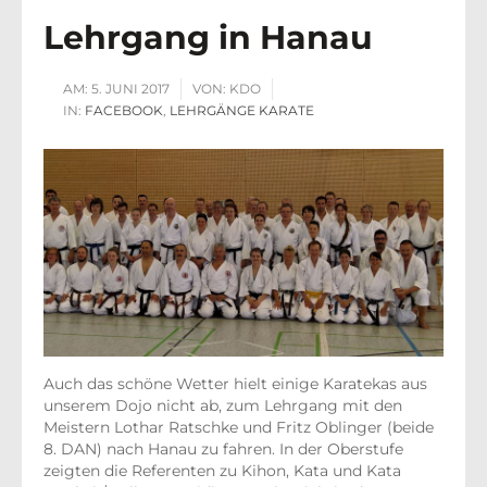
Lehrgang in Hanau
AM:
5. JUNI 2017
VON:
KDO
IN:
FACEBOOK
,
LEHRGÄNGE KARATE
Auch das schöne Wetter hielt einige Karatekas aus
unserem Dojo nicht ab, zum Lehrgang mit den
Meistern Lothar Ratschke und Fritz Oblinger (beide
8. DAN) nach Hanau zu fahren. In der Oberstufe
zeigten die Referenten zu Kihon, Kata und Kata