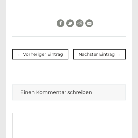
Facebook
Twitter
Reddit
E-Mail
← Vorheriger Eintrag
Nächster Eintrag →
Einen Kommentar schreiben