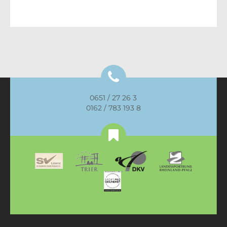
0651 / 27 26 3
0162 / 783 193 8