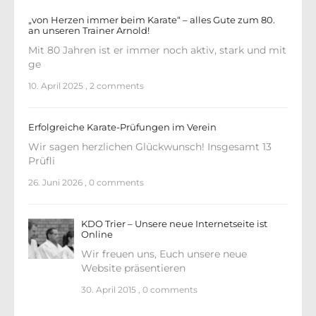
„von Herzen immer beim Karate“ – alles Gute zum 80.
an unseren Trainer Arnold!
Mit 80 Jahren ist er immer noch aktiv, stark und mit
ge
10. April 2025
,
2 comments
Erfolgreiche Karate-Prüfungen im Verein
Wir sagen herzlichen Glückwunsch! Insgesamt 13
Prüfli
26. Juni 2026
,
0 comments
KDO Trier – Unsere neue Internetseite ist
Online
Wir freuen uns, Euch unsere neue
Website präsentieren
30. April 2015
,
0 comments