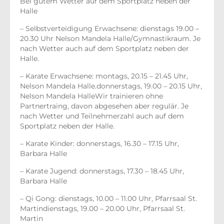
Bei gutem Wetter auf dem Sportplatz neben der
Halle
– Selbstverteidigung Erwachsene: dienstags 19.00 –
20.30 Uhr Nelson Mandela Halle/Gymnastikraum. Je
nach Wetter auch auf dem Sportplatz neben der
Halle.
– Karate Erwachsene: montags, 20.15 – 21.45 Uhr,
Nelson Mandela Halle.donnerstags, 19.00 – 20.15 Uhr,
Nelson Mandela HalleWir trainieren ohne
Partnertraing, davon abgesehen aber regulär. Je
nach Wetter und Teilnehmerzahl auch auf dem
Sportplatz neben der Halle.
– Karate Kinder: donnerstags, 16.30 – 17.15 Uhr,
Barbara Halle
– Karate Jugend: donnerstags, 17.30 – 18.45 Uhr,
Barbara Halle
– Qi Gong: dienstags, 10.00 – 11.00 Uhr, Pfarrsaal St.
Martindienstags, 19.00 – 20.00 Uhr, Pfarrsaal St.
Martin