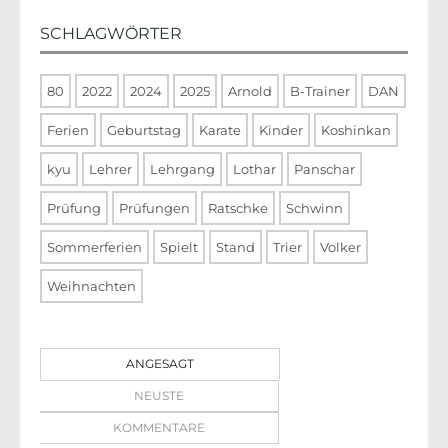
SCHLAGWÖRTER
80
2022
2024
2025
Arnold
B-Trainer
DAN
Ferien
Geburtstag
Karate
Kinder
Koshinkan
kyu
Lehrer
Lehrgang
Lothar
Panschar
Prüfung
Prüfungen
Ratschke
Schwinn
Sommerferien
Spielt
Stand
Trier
Volker
Weihnachten
ANGESAGT
NEUSTE
KOMMENTARE