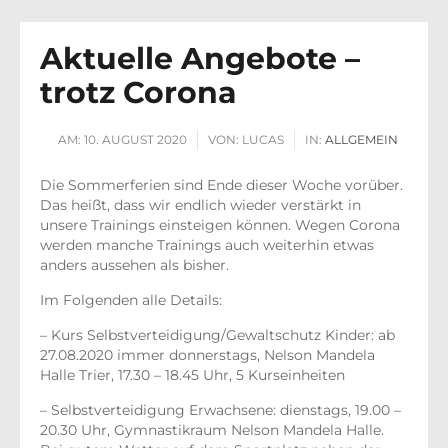
Aktuelle Angebote –
trotz Corona
AM:
10. AUGUST 2020
VON:
LUCAS
IN:
ALLGEMEIN
Die Sommerferien sind Ende dieser Woche vorüber.
Das heißt, dass wir endlich wieder verstärkt in
unsere Trainings einsteigen können. Wegen Corona
werden manche Trainings auch weiterhin etwas
anders aussehen als bisher.
Im Folgenden alle Details:
– Kurs Selbstverteidigung/Gewaltschutz Kinder: ab
27.08.2020 immer donnerstags, Nelson Mandela
Halle Trier, 17.30 – 18.45 Uhr, 5 Kurseinheiten
– Selbstverteidigung Erwachsene: dienstags, 19.00 –
20.30 Uhr, Gymnastikraum Nelson Mandela Halle.