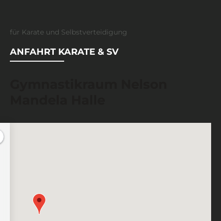
für Karate und Selbstverteidigung
ANFAHRT KARATE & SV
Gymnastikraum Nelson
Mandela Halle