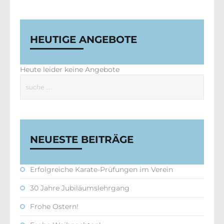
HEUTIGE ANGEBOTE
Heute leider keine Angebote
NEUESTE BEITRÄGE
Erfolgreiche Karate-Prüfungen im Verein
30 Jahre Jubiläumslehrgang
Frohe Ostern!