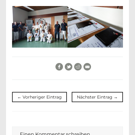
Facebook
Twitter
Reddit
E-Mail
← Vorheriger Eintrag
Nächster Eintrag →
Einen Kommentar schreiben