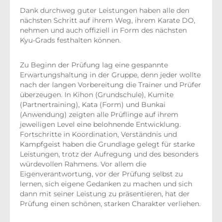
Dank durchweg guter Leistungen haben alle den
nächsten Schritt auf ihrem Weg, ihrem Karate DO,
nehmen und auch offiziell in Form des nächsten
Kyu-Grads festhalten können.
Zu Beginn der Prüfung lag eine gespannte
Erwartungshaltung in der Gruppe, denn jeder wollte
nach der langen Vorbereitung die Trainer und Prüfer
überzeugen. In Kihon (Grundschule), Kumite
(Partnertraining), Kata (Form) und Bunkai
(Anwendung) zeigten alle Prüflinge auf ihrem
jeweiligen Level eine belohnende Entwicklung.
Fortschritte in Koordination, Verständnis und
Kampfgeist haben die Grundlage gelegt für starke
Leistungen, trotz der Aufregung und des besonders
würdevollen Rahmens. Vor allem die
Eigenverantwortung, vor der Prüfung selbst zu
lernen, sich eigene Gedanken zu machen und sich
dann mit seiner Leistung zu präsentieren, hat der
Prüfung einen schönen, starken Charakter verliehen.