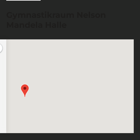
Gymnastikraum Nelson
Mandela Halle