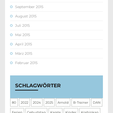
September 2015
August 2015
Juli 2015
Mai 2015
April 2015
März 2015
Februar 2015
SCHLAGWÖRTER
80
2022
2024
2025
Arnold
B-Trainer
DAN
Ferien
Geburtstag
Karate
Kinder
Koshinkan