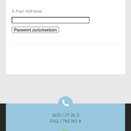
E-Mail-Adresse
0651 / 27 26 3
0162 / 783 193 8