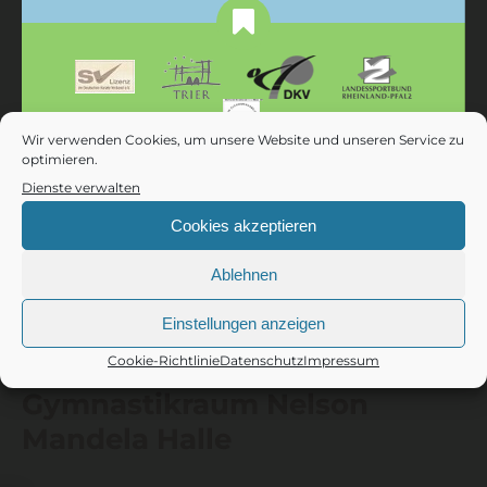
Wir verwenden Cookies, um unsere Website und unseren Service zu
optimieren.
Dienste verwalten
Cookies akzeptieren
Ablehnen
für Karate und Selbstverteidigung
Einstellungen anzeigen
ANFAHRT KARATE & SV
Cookie-Richtlinie
Datenschutz
Impressum
Gymnastikraum Nelson
Mandela Halle