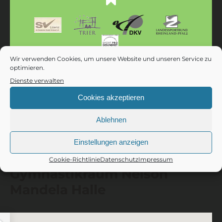
Wir verwenden Cookies, um unsere Website und unseren Service zu
optimieren.
Dienste verwalten
Cookies akzeptieren
Ablehnen
für Karate und Selbstverteidigung
ANFAHRT KARATE & SV
Einstellungen anzeigen
Cookie-Richtlinie
Datenschutz
Impressum
Gymnastikraum Nelson
Mandela Halle